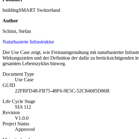
buildingSMART Switzerland
Author
Schöni, Stefan
Naturbasierte Infrastruktur
Der Use Case zeigt, wie Freiraumgestaltung mit naturbasierter Infra
Wirkungszielen und der Definition der dafür zu berücksichtigenden l
gesamten Lebenszyklus hinweg.
Document Type
Use Case
GUID
22FBFD48-FB75-48F6-9E5C-52C84685D86B
Life Cycle Stage
SIA 112
Revision
V1.0.0
Project Status
Approved