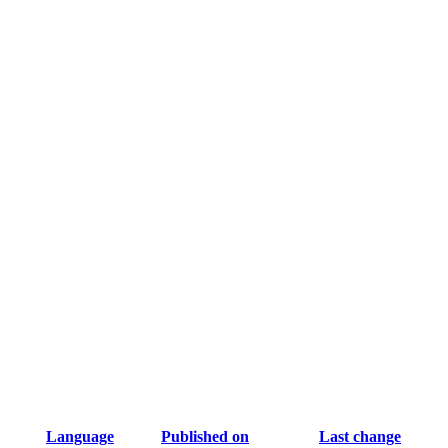
Language
Published on
Last change