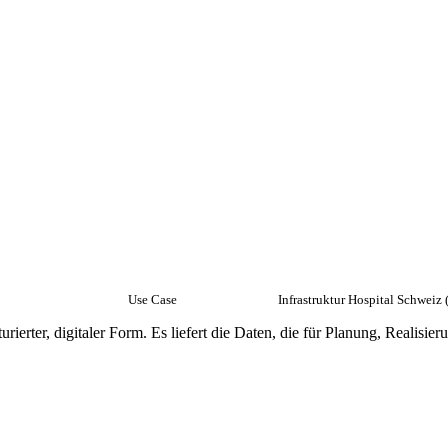
Use Case
Infrastruktur Hospital Schweiz 
turierter, digitaler Form. Es liefert die Daten, die für Planung, Real