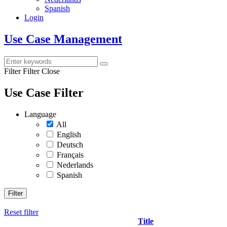
Spanish
Login
Use Case Management
Filter
Filter Close
Use Case Filter
Language
All
English
Deutsch
Français
Nederlands
Spanish
Filter
Reset filter
Title