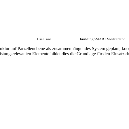
Use Case
buildingSMART Switzerland
struktur auf Parzellenebene als zusammenhängendes System geplant, koo
eistungsrelevanten Elemente bildet dies die Grundlage für den Einsatz