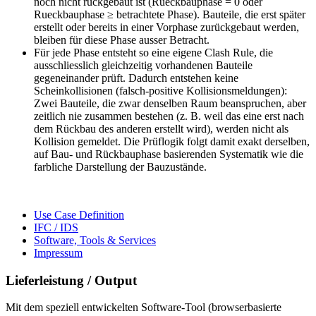
noch nicht rückgebaut ist (Rueckbauphase = 0 oder
Rueckbauphase ≥ betrachtete Phase). Bauteile, die erst später
erstellt oder bereits in einer Vorphase zurückgebaut werden,
bleiben für diese Phase ausser Betracht.
Für jede Phase entsteht so eine eigene Clash Rule, die
ausschliesslich gleichzeitig vorhandenen Bauteile
gegeneinander prüft. Dadurch entstehen keine
Scheinkollisionen (falsch-positive Kollisionsmeldungen):
Zwei Bauteile, die zwar denselben Raum beanspruchen, aber
zeitlich nie zusammen bestehen (z. B. weil das eine erst nach
dem Rückbau des anderen erstellt wird), werden nicht als
Kollision gemeldet. Die Prüflogik folgt damit exakt derselben,
auf Bau- und Rückbauphase basierenden Systematik wie die
farbliche Darstellung der Bauzustände.
Use Case Definition
IFC / IDS
Software, Tools & Services
Impressum
Lieferleistung / Output
Mit dem speziell entwickelten Software-Tool (browserbasierte