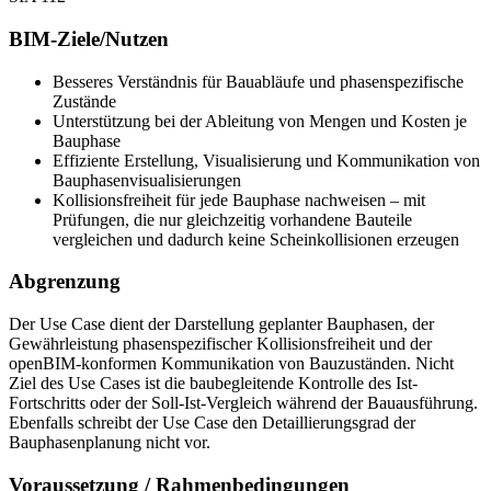
BIM-Ziele/Nutzen
Besseres Verständnis für Bauabläufe und phasenspezifische
Zustände
Unterstützung bei der Ableitung von Mengen und Kosten je
Bauphase
Effiziente Erstellung, Visualisierung und Kommunikation von
Bauphasenvisualisierungen
Kollisionsfreiheit für jede Bauphase nachweisen – mit
Prüfungen, die nur gleichzeitig vorhandene Bauteile
vergleichen und dadurch keine Scheinkollisionen erzeugen
Abgrenzung
Der Use Case dient der Darstellung geplanter Bauphasen, der
Gewährleistung phasenspezifischer Kollisionsfreiheit und der
openBIM-konformen Kommunikation von Bauzuständen. Nicht
Ziel des Use Cases ist die baubegleitende Kontrolle des Ist-
Fortschritts oder der Soll-Ist-Vergleich während der Bauausführung.
Ebenfalls schreibt der Use Case den Detaillierungsgrad der
Bauphasenplanung nicht vor.
Voraussetzung / Rahmenbedingungen