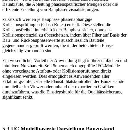
Bauabläufe, die Ableitung phasenspezifischer Mengen oder die
effiziente Erstellung von Bauphasenvisualisierungen.
Zusätzlich werden je Bauphase phasenabhängige
Kollisionsprüfungen (Clash Rules) erstellt. Diese stellen die
Kollisionsfreiheit innerhalb jeder Bauphase sicher, ohne das
Kollisionspotenzial zu überschätzen, indem über Filter auf Basis der
Bau- und Rückbauphasenwerte ausschliesslich Bauteile
gegeneinander geprüft werden, die in der betrachteten Phase
gleichzeitig vorhanden sind.
Ein wesentlicher Vorteil der Anwendung liegt in ihrer einfachen und
intuitiven Nutzbarkeit. So können auch ungeprüfte IFC-Modelle
ohne vorgelagerte Attribut- oder Kollisionsprüfungen direkt
eingelesen werden. Dies ermöglicht es Anwendenden aller
Erfahrungsstufen, visuelle Plausibilitätskontrollen der Bauzustände
unmittelbar im Viewer oder anhand der exportierten Grafiken
durchzuführen, was die Einstiegshürde für die Qualitätssicherung
signifikant senkt.
5 3 UC Modellbasierte Darstellung Bauzustand