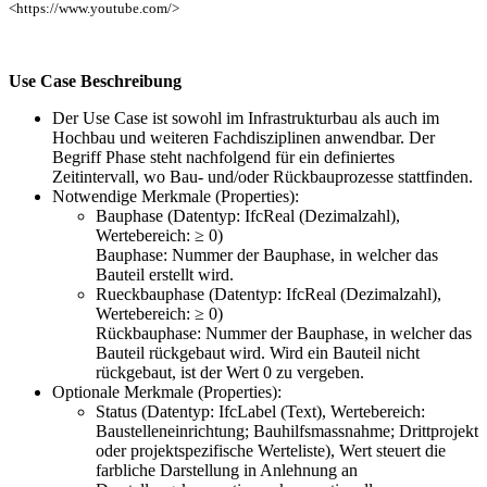
<https://www.youtube.com/>
Use Case Beschreibung
Der Use Case ist sowohl im Infrastrukturbau als auch im
Hochbau und weiteren Fachdisziplinen anwendbar. Der
Begriff Phase steht nachfolgend für ein definiertes
Zeitintervall, wo Bau- und/oder Rückbauprozesse stattfinden.
Notwendige Merkmale (Properties):
Bauphase (Datentyp: IfcReal (Dezimalzahl),
Wertebereich: ≥ 0)
Bauphase: Nummer der Bauphase, in welcher das
Bauteil erstellt wird.
Rueckbauphase (Datentyp: IfcReal (Dezimalzahl),
Wertebereich: ≥ 0)
Rückbauphase: Nummer der Bauphase, in welcher das
Bauteil rückgebaut wird. Wird ein Bauteil nicht
rückgebaut, ist der Wert 0 zu vergeben.
Optionale Merkmale (Properties):
Status (Datentyp: IfcLabel (Text), Wertebereich:
Baustelleneinrichtung; Bauhilfsmassnahme; Drittprojekt
oder projektspezifische Werteliste), Wert steuert die
farbliche Darstellung in Anlehnung an