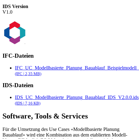
IDS Version
V1.0
IFC-Dateien
IFC_UC_Modellbasierte_Planung_Bauablauf_Beispielmodell_V
(IFC | 2,35 MB)
IDS-Dateien
IDS_UC_Modellbasierte_Planung_Bauablauf_IDS_V2.0.0.ids
(IDS | 7,16 KB)
Software, Tools & Services
Für die Umsetzung des Use Cases «Modellbasierte Planung
Bauablauf» wird eine Kombination aus dem etablierten Modell-