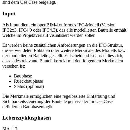
sind dem Use Case beigelegt.
Input
Als Input dient ein openBIM-konformes IFC-Modell (Version
IFC2x3, IFC4.0 oder IFC4.3), das alle modellierten Bauteile enthält,
welche im Projektverlauf visualisiert werden sollen.
Es werden keine zusätzlichen Anforderungen an die IFC-Struktur,
die verwendeten Entitäten oder weitere Merkmale des Modells bzw.
der modellierten Bauteile gestellt. Entscheidend ist ausschliesslich,
dass jedes relevante Bauteil korrekt mit den folgenden Merkmalen
versehen ist:
Bauphase
Rueckbauphase
Status (optional)
Die Merkmale ermöglichen eine regelbasierte Einfärbung und
Sichtbarkeitssteuerung der Bauteile gemäss der im Use Case
definierten Bauphasenlogik.
Lebenszyklusphasen
SIA 112