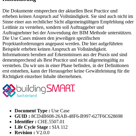
Die Dokumente entsprechen der aktuellen Best Practice und
erheben keinen Anspruch auf Vollständigkeit. Sie sind auch nicht im
Sinne einer aus rechtlicher Sicht allgemeingültigen Empfehlung oder
Leitlinie zu verstehen, sondern soll Auftraggeber und
Auftragnehmer bei der Anwendung der BIM Methode unterstützen.
Die Use Cases müssen den jeweiligen spezifischen
Projektanforderungen angepasst werden. Die hier aufgeführten
Beispiele erheben keinen Anspruch an Vollständigkeit.
Informationen beruhen auf Erkenntnissen aus der Praxis und sind
dementsprechend als Best Practice und nicht allgemeingültig zu
verstehen. Da wir uns in einer Phase befinden, in der Definitionen
erst entstehen, kann der Herausgeber keine Gewährleistung für die
Richtigkeit einzelner Inhalte übernehmen.
Document Type :
Use Case
GUID :
8CD4B608-26AB-48F6-B997-627F6C628698
Identifier :
CHE.5507.01
Life Cycle Stage :
SIA 112
Revision :
V2.0.0