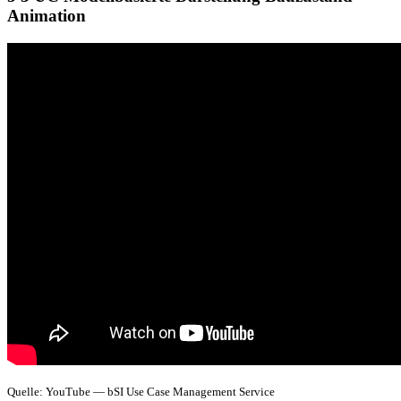
Animation
Quelle: YouTube — bSI Use Case Management Service