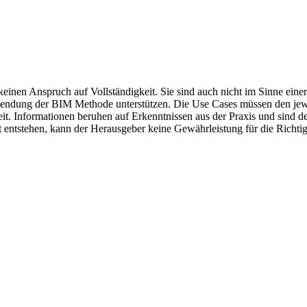
inen Anspruch auf Vollständigkeit. Sie sind auch nicht im Sinne einer 
wendung der BIM Methode unterstützen. Die Use Cases müssen den jewe
it. Informationen beruhen auf Erkenntnissen aus der Praxis und sind d
st entstehen, kann der Herausgeber keine Gewährleistung für die Richti