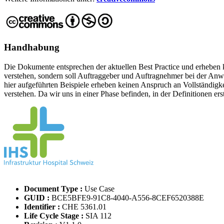
Handhabung
Die Dokumente entsprechen der aktuellen Best Practice und erheben ke
verstehen, sondern soll Auftraggeber und Auftragnehmer bei der An
hier aufgeführten Beispiele erheben keinen Anspruch an Vollständigke
verstehen. Da wir uns in einer Phase befinden, in der Definitionen er
Document Type :
Use Case
GUID :
BCE5BFE9-91C8-4040-A556-8CEF6520388E
Identifier :
CHE 5361.01
Life Cycle Stage :
SIA 112