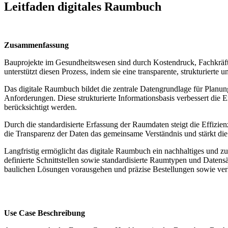
Leitfaden digitales Raumbuch
Zusammenfassung
Bauprojekte im Gesundheitswesen sind durch Kostendruck, Fachkräfte
unterstützt diesen Prozess, indem sie eine transparente, strukturiert
Das digitale Raumbuch bildet die zentrale Datengrundlage für Planun
Anforderungen. Diese strukturierte Informationsbasis verbessert die E
berücksichtigt werden.
Durch die standardisierte Erfassung der Raumdaten steigt die Effizie
die Transparenz der Daten das gemeinsame Verständnis und stärkt di
Langfristig ermöglicht das digitale Raumbuch ein nachhaltiges und
definierte Schnittstellen sowie standardisierte Raumtypen und Datensä
baulichen Lösungen vorausgehen und präzise Bestellungen sowie ver
Use Case Beschreibung