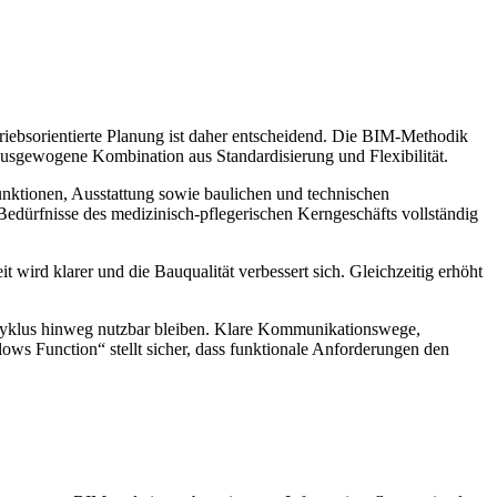
iebsorientierte Planung ist daher entscheidend. Die BIM‑Methodik
e ausgewogene Kombination aus Standardisierung und Flexibilität.
unktionen, Ausstattung sowie baulichen und technischen
e Bedürfnisse des medizinisch‑pflegerischen Kerngeschäfts vollständig
 wird klarer und die Bauqualität verbessert sich. Gleichzeitig erhöht
szyklus hinweg nutzbar bleiben. Klare Kommunikationswege,
lows Function“ stellt sicher, dass funktionale Anforderungen den