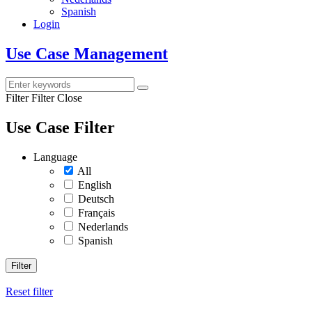
Spanish
Login
Use Case Management
Filter
Filter Close
Use Case Filter
Language
All
English
Deutsch
Français
Nederlands
Spanish
Filter
Reset filter