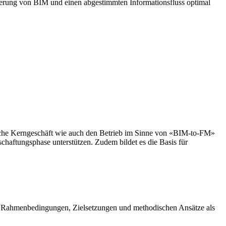
ierung von BIM und einen abgestimmten Informationsfluss optimal
rische Kerngeschäft wie auch den Betrieb im Sinne von «BIM-to-FM»
aftungsphase unterstützen. Zudem bildet es die Basis für
enden Rahmenbedingungen, Zielsetzungen und methodischen Ansätze als