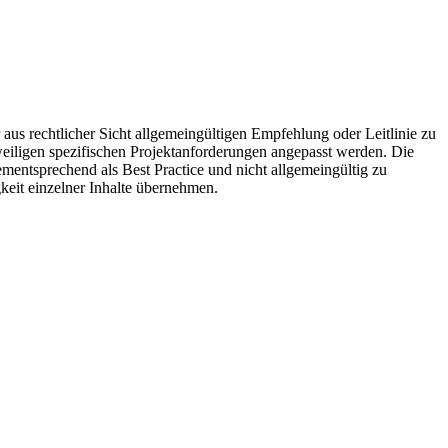
aus rechtlicher Sicht allgemeingültigen Empfehlung oder Leitlinie zu
iligen spezifischen Projektanforderungen angepasst werden. Die
ementsprechend als Best Practice und nicht allgemeingültig zu
gkeit einzelner Inhalte übernehmen.