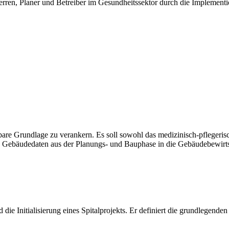
rren, Planer und Betreiber im Gesundheitssektor durch die Implement
chtbare Grundlage zu verankern. Es soll sowohl das medizinisch-pflege
Gebäudedaten aus der Planungs- und Bauphase in die Gebäudebewirtsch
d die Initialisierung eines Spitalprojekts. Er definiert die grundleg