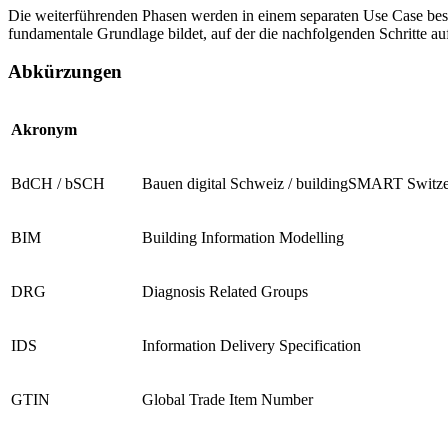
Die weiterführenden Phasen werden in einem separaten Use Case beschr
fundamentale Grundlage bildet, auf der die nachfolgenden Schritte 
Abkürzungen
Akronym
BdCH / bSCH
Bauen digital Schweiz / buildingSMART Switze
BIM
Building Information Modelling
DRG
Diagnosis Related Groups
IDS
Information Delivery Specification
GTIN
Global Trade Item Number