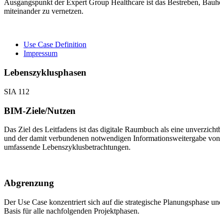
Ausgangspunkt der Expert Group Healthcare ist das Bestreben, Bauhe
miteinander zu vernetzen.
Use Case Definition
Impressum
Lebenszyklusphasen
SIA 112
BIM-Ziele/Nutzen
Das Ziel des Leitfadens ist das digitale Raumbuch als eine unverzi
und der damit verbundenen notwendigen Informationsweitergabe von 
umfassende Lebenszyklusbetrachtungen.
Abgrenzung
Der Use Case konzentriert sich auf die strategische Planungsphase un
Basis für alle nachfolgenden Projektphasen.