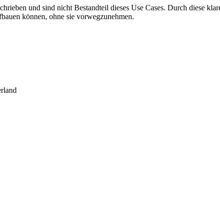
ieben und sind nicht Bestandteil dieses Use Cases. Durch diese klare 
aufbauen können, ohne sie vorwegzunehmen.
rland