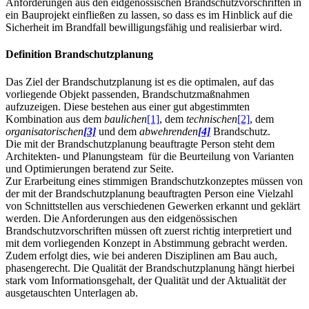
Anforderungen aus den eidgenössischen Brandschutzvorschriften in
ein Bauprojekt einfließen zu lassen, so dass es im Hinblick auf die
Sicherheit im Brandfall bewilligungsfähig und realisierbar wird.
Definition Brandschutzplanung
Das Ziel der Brandschutzplanung ist es die optimalen, auf das
vorliegende Objekt passenden, Brandschutzmaßnahmen
aufzuzeigen. Diese bestehen aus einer gut abgestimmten
Kombination aus dem
baulichen
[1]
, dem
technischen
[2]
, dem
organisatorischen
[3]
und dem
abwehrenden
[4]
Brandschutz.
Die mit der Brandschutzplanung beauftragte Person steht dem
Architekten- und Planungsteam für die Beurteilung von Varianten
und Optimierungen beratend zur Seite.
Zur Erarbeitung eines stimmigen Brandschutzkonzeptes müssen von
der mit der Brandschutzplanung beauftragten Person eine Vielzahl
von Schnittstellen aus verschiedenen Gewerken erkannt und geklärt
werden. Die Anforderungen aus den eidgenössischen
Brandschutzvorschriften müssen oft zuerst richtig interpretiert und
mit dem vorliegenden Konzept in Abstimmung gebracht werden.
Zudem erfolgt dies, wie bei anderen Disziplinen am Bau auch,
phasengerecht. Die Qualität der Brandschutzplanung hängt hierbei
stark vom Informationsgehalt, der Qualität und der Aktualität der
ausgetauschten Unterlagen ab.