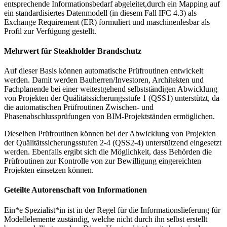
entsprechende Informationsbedarf abgeleitet,durch ein Mapping auf
ein standardisiertes Datenmodell (in diesem Fall IFC 4.3) als
Exchange Requirement (ER) formuliert und maschinenlesbar als
Profil zur Verfügung gestellt.
Mehrwert für Steakholder Brandschutz
Auf dieser Basis können automatische Prüfroutinen entwickelt
werden. Damit werden Bauherren/Investoren, Architekten und
Fachplanende bei einer weitestgehend selbstständigen Abwicklung
von Projekten der Quälitätssicherungsstufe 1 (QSS1) unterstützt, da
die automatischen Prüfroutinen Zwischen- und
Phasenabschlussprüfungen von BIM-Projektständen ermöglichen.
Dieselben Prüfroutinen können bei der Abwicklung von Projekten
der Quälitätssicherungsstufen 2-4 (QSS2-4) unterstützend eingesetzt
werden. Ebenfalls ergibt sich die Möglichkeit, dass Behörden die
Prüfroutinen zur Kontrolle von zur Bewilligung eingereichten
Projekten einsetzen können.
Geteilte Autorenschaft von Informationen
Ein*e Spezialist*in ist in der Regel für die Informationslieferung für
Modellelemente zuständig, welche nicht durch ihn selbst erstellt