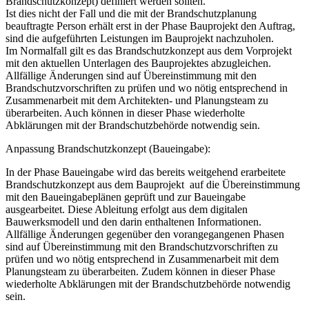
Brandschutzkonzept) definiert werden sollten.
Ist dies nicht der Fall und die mit der Brandschutzplanung
beauftragte Person erhält erst in der Phase Bauprojekt den Auftrag,
sind die aufgeführten Leistungen im Bauprojekt nachzuholen.
Im Normalfall gilt es das Brandschutzkonzept aus dem Vorprojekt
mit den aktuellen Unterlagen des Bauprojektes abzugleichen.
Allfällige Änderungen sind auf Übereinstimmung mit den
Brandschutzvorschriften zu prüfen und wo nötig entsprechend in
Zusammenarbeit mit dem Architekten- und Planungsteam zu
überarbeiten. Auch können in dieser Phase wiederholte
Abklärungen mit der Brandschutzbehörde notwendig sein.
Anpassung Brandschutzkonzept (Baueingabe):
In der Phase Baueingabe wird das bereits weitgehend erarbeitete
Brandschutzkonzept aus dem Bauprojekt auf die Übereinstimmung
mit den Baueingabeplänen geprüft und zur Baueingabe
ausgearbeitet. Diese Ableitung erfolgt aus dem digitalen
Bauwerksmodell und den darin enthaltenen Informationen.
Allfällige Änderungen gegenüber den vorangegangenen Phasen
sind auf Übereinstimmung mit den Brandschutzvorschriften zu
prüfen und wo nötig entsprechend in Zusammenarbeit mit dem
Planungsteam zu überarbeiten. Zudem können in dieser Phase
wiederholte Abklärungen mit der Brandschutzbehörde notwendig
sein.