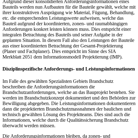
Aufgrund dieser konsolidierten Anforderungsinformationen eines
Bauteils werden nun Aufbauten für die Bauteile gewählt, welche mit
ihrer konstruktiven Ausprägung wie Material, Fügung, Behandlung,
etc. die entsprechenden Leistungswerte aufweisen, welche das
Bauteil aufgrund der koordinierten, zonen- und raumabhängigen
Anforderungen konkret leisten können muss. Dies entspricht einer
integralen Betrachtung des Bauteils und seiner Aufgabe in der
geplanten Situation. In diesem Fall also den Leistungen der Bauteile
aus einer koordinierten Betrachtung der Gesamt-Projektierung
(Planer und Fachplaner). Dies entspricht im Sinne des SIA
Merkblatt 2051 dem Informationsmodell Projektierung (IMP).
Disziplinspezifische Anforderungs- und Leistungsinformationen
Im Falle des gewählten Spezialisten Gebiets Brandschutz
beschreiben die Anforderungsinformationen die
Brandschutzanforderungen, welche an das Bauprojekt bestehen. Sie
werden im Brandschutzkonzept dokumentiert und den Behörden zur
Bewilligung abgegeben. Die Leistungsinformationen dokumentieren
dann die projektierten Brandschutzmassnahmen der baulichen und
technisch gewählten Lösung des Projektteams. Dies sind auch die
Informationen, welche durch die Qualitätssicherung Brandschutz
überwacht werden müssen.
Die Anforderungsinformationen bleiben, da zonen- und