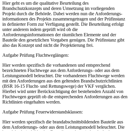
Hier geht es um die qualitative Beurteilung des
Brandschutzkonzepts und deren Umsetzung im vorliegenden
Projekt durch die Behörde. Dabei werden nun die Anforderungs-
informationen des Projekts zusammengetragen und der Prüfinstanz
in definierter Form zur Verfügung gestellt. Die Beurteilung erfolgt
unter anderem indem geprüft wird ob die
Anforderungsinformationen der räumlichen Elemente und der
Bauteile den gesetzlichen Vorgaben genügen. Die Prüfinstanz gibt
also das Konzept und nicht die Projektierung frei.
Aufgabe Prüfung Fluchtweglängen:
Hier werden spezifisch die vorhandenen und entsprechend
bezeichneten Fluchtwege aus dem Anforderungs- oder aus dem
Leistungsmodell beleuchtet. Die vorhandenen Fluchtwege werden
mit den Anforderungen aus den geltenden Brandschutzrichtlinien
(BSR 16-15 Flucht- und Rettungswege) der VKF verglichen.
Hierbei wird unter Berücksichtigung der bestehenden Anzahl von
Fluchtwegen geprüft ob die entsprechenden Anforderungen aus den
Richtlinien eingehalten werden.
Aufgabe Prüfung Feuerwiderstandsklassen:
Hier werden spezifisch die brandabschnittsbildenden Bauteile aus
dem Anforderungs- oder aus dem Leistungsmodell beleuchtet. Die