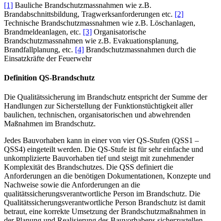
[1]
Bauliche Brandschutzmassnahmen wie z.B.
Brandabschnittsbildung, Tragwerksanforderungen etc.
[2]
Technische Brandschutzmassnahmen wie z.B. Löschanlagen,
Brandmeldeanlagen, etc.
[3]
Organisatorische
Brandschutzmassnahmen wie z.B. Evakuationsplanung,
Brandfallplanung, etc.
[4]
Brandschutzmassnahmen durch die
Einsatzkräfte der Feuerwehr
Definition QS-Brandschutz
Die Qualitätssicherung im Brandschutz entspricht der Summe der
Handlungen zur Sicherstellung der Funktionstüchtigkeit aller
baulichen, technischen, organisatorischen und abwehrenden
Maßnahmen im Brandschutz.
Jedes Bauvorhaben kann in einer von vier QS-Stufen (QSS1 –
QSS4) eingeteilt werden. Die QS-Stufe ist für sehr einfache und
unkomplizierte Bauvorhaben tief und steigt mit zunehmender
Komplexität des Brandschutzes. Die QSS definiert die
Anforderungen an die benötigen Dokumentationen, Konzepte und
Nachweise sowie die Anforderungen an die
qualitätssicherungsverantwortliche Person im Brandschutz. Die
Qualitätssicherungsverantwortliche Person Brandschutz ist damit
betraut, eine korrekte Umsetzung der Brandschutzmaßnahmen in
der Planung und Realisierung des Bauvorhabens sicherzustellen.