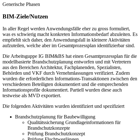
Generische Phasen
BIM-Ziele/Nutzen
In aller Regel werden Anwendungsfälle eher zu gross formuliert,
was es schwierig macht konkreten Informationsbedarf abzuleiten. Es
empfiehlt sich daher, den Anwendungsfall in kleinere Aktivitäten
aufzuteilen, welche aber im Gesamtprozessplan identifizierbar sind.
Die Arbeitsguppe IG BIM&BS hat einen Gesamtprozessplan für die
modellbasierte Brandschutzplanung entworfen und mit Vertretern
aus den Bereichen Architektur, Fachplanenden, Spezialisten,
Behörden und VKF durch Vernehmlassungen verifiziert. Zudem
wurden die erforderlichen Informations-Transaktionen zwischen den
verschiedenen Beteiligten dokumentiert und die entsprechenden
Informationsprofile dokumentiert. Partiell wurden diese auch
testweise als MVD exportiert.
Die folgenden Aktivitäten wurden identifiziert und spezifiziert
Brandschutzplanung für Baubewilligung
Qualitätssicherung Grundlageinformationen für
Brandschutzkonzepte
Prüfung Brandschutzkonzept
Prüfung Fluchtweglängen