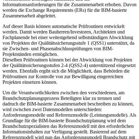
Informationsanforderungen für die Zusammenarbeit erhoben. Davon
werden die Exchange Requirements (ERs) für die BIM-basierte
Zusammenarbeit abgeleitet.
Auf dieser Basis können automatische Prüfroutinen entwickelt
werden. Damit werden Bauherren/Investoren, Architekten und
Fachplanende bei einer weitestgehend selbstständigen Abwicklung
von Projekten der Quälitätssicherungsstufe 1 (QSS1) unterstützt, da
sie Zwischen- und Phasenabschlussprüfungen von BIM-
Projektständen ermöglichen.
Dieselben Prüfroutinen können bei der Abwicklung von Projekten
der Quälitätssicherungsstufen 2-4 (QSS2-4) unterstützend eingesetzt
werden. Ebenfalls ergibt sich die Möglichkeit, dass Behörden die
Prüfroutinen zur Kontrolle von zur Bewilligung eingereichten
Projekten einsetzen können.
Um die Verantwortlichkeiten zwischen den verschiedenen, am
Brandschutzplanungsprozess Beteiligten klar zu trennen und
dadruch die BIM-basierte Zusammenarbeit beschreiben zu können,
wird zwischen zwei Datenmodellen unterschieden:
Anforderungsmodelle und Referenzmodelle (Leistungsmodelle). Als
Grundlage für die BIM-basierte Brandschutzplanung wird dem
Brandschutzspezialisten das Referenzmodell mit den erforderlichen
Informationsinhalten zur Verfügung gestellt. Basierend auf dem
Referenzmodell wird nun das Anforderungsmodell Brandschutz mit