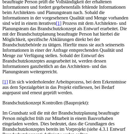
beauftragte Person prüft die Vollständigkeit der erhaltenen
Informationen und fordert gegebenenfalls fehlende Informationen
beim Architekten- und Planungsteam nach. Sobald die
Informationen in der vorgesehenen Qualität und Menge vorhanden
sind wird in einem iterativen
[1]
Prozess mit dem Architekten- und
Planungsteam das Brandschutzkonzept als Entwurf erarbeitet. Die
mit der Brandschutzplanung beauftragte Person hat hierbei die
Möglichkeit, spezifische Abklärungen direkt bei der
Brandschutzbehörde zu tätigen. Hierfür muss sie auch seinerseits
Informationen in einer der Anfrage entsprechenden Qualität und
Menge zur Verfügung stellen. Sobald der Entwurf des
Brandschutzkonzeptes ausgearbeitet ist, werden dessen
Informationen ganzheitlich an das Architekten- und das
Planungsteam weitergereicht.
[1]
Ein sich wiederholender Arbeitsprozess, bei dem Erkenntnisse
aus dem Spezialgebiet in das Projekt einfliessen, bei Bedarf
angepasst und erneut geprüft werden.
Brandschutzkonzept Kontrollen (Bauprojekt):
Im Grundsatz soll die mit der Brandschutzplanung beauftragte
Person möglichst früh zur Mitarbeit in einem Bauvorhaben
eingeladen werden. Dies bedeutet, dass die Grundlagen des
Brandschutzkonzeptes bereits im Vorprojekt (siehe 4.3.1 Entwurf