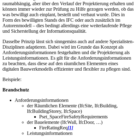
raumabhängig, aber über den Verlauf der Projektierung erhalten und
können immer wieder zur Prüfung zu Hilfe gezogen werden, ob das
was bewilligt auch einplant, bestellt und verbaut wurde. Dies in
Form des bewilligten Stands des IFC oder auch zusätzlich im
Autorenmodell – dies bedingt allerdings eine weiterlaufende Pflege
und Sicherstellung der Informationsqualität.
Dasselbe Prinzip lässt sich sinngemäss auch auf andere Spezialisten-
Disziplinen adaptieren. Dabei wird im Grunde das Konzept als
Anforderungsinformationen festgehalten und die Projektierung als
Leistungsinformationen. Es gilt für die Anforderungsinformationen
zu beachten, dass diese auf den räumlichen Elementen eines
digitalen Bauwerkmodells effizienter und flexibler zu pflegen sind.
Beispiele:
Brandschutz
Anforderungsinformationen
der Räumlichen Elemente (IfcSite, IfcBuilding,
IfcBuildingStorey, IfcSpace)
Pset_SpaceFireSafetyRequirements
der Bauelemente (IfcWall, IfcDoor, …)
FireRatingReq
[1]
Leistungsinformationen