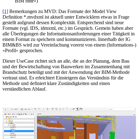
BIM bitte»)
[1]
Bemerkungen zu MVD: Das Formate der Model View
Definition *.mvdxml ist aktuell unter Entwicklern etwas in Frage
gestellt aufgrund dessen Komplexität. Entsprechend sind neue
Formate (vgl. IDS, idmxml, etc.) im Gespräch. Gemein haben aber
alle Überlegungen die Informationsanforderungen einer Tätigkeit in
einem Format zu speichern und kommunizieren. Innerhalb der IG
BIM&BS wird zur Vereinfachung vorerst von einem (Informations-)
«Profil» gesprochen.
Dieser UseCase richtet sich an alle, die an der Planung, dem Bau
und der Bewirtschaftung von Bauwerken im Zusammenhang mit
Brandschutz beteiligt und mit der Anwendung der BIM-Methode
vertraut sind. Es erleichtert Einsteigern das Verständnis für die
Methode und definiert klare Zuständigkeiten und einen
verständlichen Ablauf.