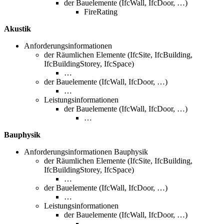
der Bauelemente (IfcWall, IfcDoor, …)
FireRating
Akustik
Anforderungsinformationen
der Räumlichen Elemente (IfcSite, IfcBuilding,
IfcBuildingStorey, IfcSpace)
…
der Bauelemente (IfcWall, IfcDoor, …)
…
Leistungsinformationen
der Bauelemente (IfcWall, IfcDoor, …)
…
Bauphysik
Anforderungsinformationen Bauphysik
der Räumlichen Elemente (IfcSite, IfcBuilding,
IfcBuildingStorey, IfcSpace)
…
der Bauelemente (IfcWall, IfcDoor, …)
…
Leistungsinformationen
der Bauelemente (IfcWall, IfcDoor, …)
…