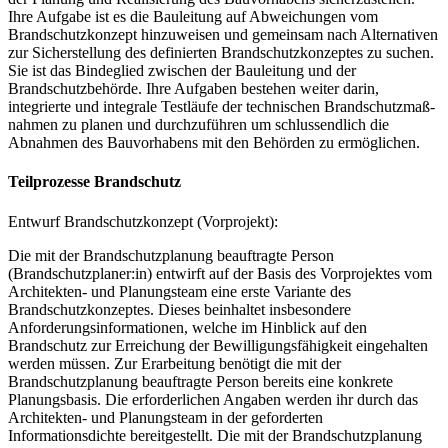
Ihre Aufgabe ist es die Bauleitung auf Abweichungen vom
Brandschutzkonzept hinzuweisen und gemeinsam nach Alternativen
zur Sicherstellung des definierten Brandschutzkonzeptes zu suchen.
Sie ist das Bindeglied zwischen der Bauleitung und der
Brandschutzbehörde. Ihre Aufgaben bestehen weiter darin,
integrierte und integrale Testläufe der technischen Brandschutzmaß-
nahmen zu planen und durchzuführen um schlussendlich die
Abnahmen des Bauvorhabens mit den Behörden zu ermöglichen.
Teilprozesse Brandschutz
Entwurf Brandschutzkonzept (Vorprojekt):
Die mit der Brandschutzplanung beauftragte Person
(Brandschutzplaner:in) entwirft auf der Basis des Vorprojektes vom
Architekten- und Planungsteam eine erste Variante des
Brandschutzkonzeptes. Dieses beinhaltet insbesondere
Anforderungsinformationen, welche im Hinblick auf den
Brandschutz zur Erreichung der Bewilligungsfähigkeit eingehalten
werden müssen. Zur Erarbeitung benötigt die mit der
Brandschutzplanung beauftragte Person bereits eine konkrete
Planungsbasis. Die erforderlichen Angaben werden ihr durch das
Architekten- und Planungsteam in der geforderten
Informationsdichte bereitgestellt. Die mit der Brandschutzplanung