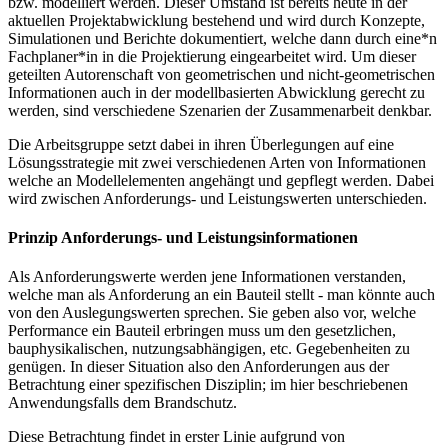
bzw. modelliert werden. Dieser Umstand ist bereits heute in der
aktuellen Projektabwicklung bestehend und wird durch Konzepte,
Simulationen und Berichte dokumentiert, welche dann durch eine*n
Fachplaner*in in die Projektierung eingearbeitet wird. Um dieser
geteilten Autorenschaft von geometrischen und nicht-geometrischen
Informationen auch in der modellbasierten Abwicklung gerecht zu
werden, sind verschiedene Szenarien der Zusammenarbeit denkbar.
Die Arbeitsgruppe setzt dabei in ihren Überlegungen auf eine
Lösungsstrategie mit zwei verschiedenen Arten von Informationen
welche an Modellelementen angehängt und gepflegt werden. Dabei
wird zwischen Anforderungs- und Leistungswerten unterschieden.
Prinzip Anforderungs- und Leistungsinformationen
Als Anforderungswerte werden jene Informationen verstanden,
welche man als Anforderung an ein Bauteil stellt - man könnte auch
von den Auslegungswerten sprechen. Sie geben also vor, welche
Performance ein Bauteil erbringen muss um den gesetzlichen,
bauphysikalischen, nutzungsabhängigen, etc. Gegebenheiten zu
genügen. In dieser Situation also den Anforderungen aus der
Betrachtung einer spezifischen Disziplin; im hier beschriebenen
Anwendungsfalls dem Brandschutz.
Diese Betrachtung findet in erster Linie aufgrund von