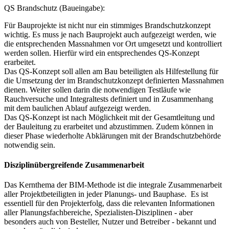
QS Brandschutz (Baueingabe):
Für Bauprojekte ist nicht nur ein stimmiges Brandschutzkonzept
wichtig. Es muss je nach Bauprojekt auch aufgezeigt werden, wie
die entsprechenden Massnahmen vor Ort umgesetzt und kontrolliert
werden sollen. Hierfür wird ein entsprechendes QS-Konzept
erarbeitet.
Das QS-Konzept soll allen am Bau beteiligten als Hilfestellung für
die Umsetzung der im Brandschutzkonzept definierten Massnahmen
dienen. Weiter sollen darin die notwendigen Testläufe wie
Rauchversuche und Integraltests definiert und in Zusammenhang
mit dem baulichen Ablauf aufgezeigt werden.
Das QS-Konzept ist nach Möglichkeit mit der Gesamtleitung und
der Bauleitung zu erarbeitet und abzustimmen. Zudem können in
dieser Phase wiederholte Abklärungen mit der Brandschutzbehörde
notwendig sein.
Disziplinübergreifende Zusammenarbeit
Das Kernthema der BIM-Methode ist die integrale Zusammenarbeit
aller Projektbeteiligten in jeder Planungs- und Bauphase. Es ist
essentiell für den Projekterfolg, dass die relevanten Informationen
aller Planungsfachbereiche, Spezialisten-Disziplinen - aber
besonders auch von Besteller, Nutzer und Betreiber - bekannt und