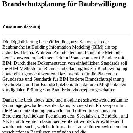
Brandschutzplanung für Baubewilligung
Zusammenfassung
Die Digitalisierung beschäftigt die ganze Schweiz. In der
Baubranche ist Building Information Modeling (BIM) ein top
aktuelles Thema. Während Architekten und Planer die Methode
bereits anwenden, befassen sich im Brandschutz erst Pioniere mit
BIM. Durch diese Dokumentation von einheitlichen Standards soll
die BIM-Methode für Brandschutzplanung bis zur Baubewilligung
anwendbar gemacht werden. Dazu werden für die Planenden
Grundsätze und Standards für BIM-basierte Brandschutzplanung
beschrieben und für Brandschutzbehörden dadurch Möglichkeiten
zur digitalen Prüfung von Brandschutzkonzepten geschaffen.
Damit eine breit abgestützte und möglichst schweizweit anerkannte
Grundlage geschaffen werden kann, ist zuerst ein Prozessplan für
die Branschutzplanung entworfen und mit Vertretern aus den
Bereichen Architektur, Fachplanenden, Spezialisten, Behörden und
VKF durch Vernehmlassungen verifziert worden. Anschliessend
wurde untersucht, welche Informationstransaktionen zwischen den
verschiedenen Beteiligten stattfinden und die