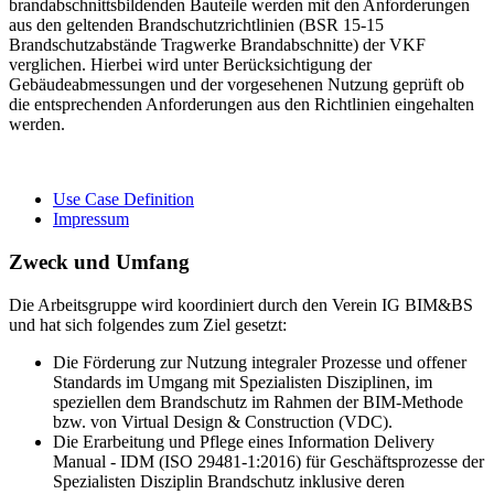
brandabschnittsbildenden Bauteile werden mit den Anforderungen
aus den geltenden Brandschutzrichtlinien (BSR 15-15
Brandschutzabstände Tragwerke Brandabschnitte) der VKF
verglichen. Hierbei wird unter Berücksichtigung der
Gebäudeabmessungen und der vorgesehenen Nutzung geprüft ob
die entsprechenden Anforderungen aus den Richtlinien eingehalten
werden.
Use Case Definition
Impressum
Zweck und Umfang
Die Arbeitsgruppe wird koordiniert durch den Verein IG BIM&BS
und hat sich folgendes zum Ziel gesetzt:
Die Förderung zur Nutzung integraler Prozesse und offener
Standards im Umgang mit Spezialisten Disziplinen, im
speziellen dem Brandschutz im Rahmen der BIM-Methode
bzw. von Virtual Design & Construction (VDC).
Die Erarbeitung und Pflege eines Information Delivery
Manual - IDM (ISO 29481-1:2016) für Geschäftsprozesse der
Spezialisten Disziplin Brandschutz inklusive deren