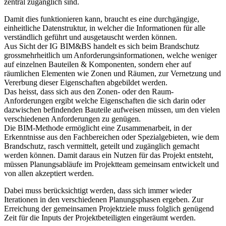
zentral zugänglich sind.
Damit dies funktionieren kann, braucht es eine durchgängige,
einheitliche Datenstruktur, in welcher die Informationen für alle
verständlich geführt und ausgetauscht werden können.
Aus Sicht der IG BIM&BS handelt es sich beim Brandschutz
grossmehrheitlich um Anforderungsinformationen, welche weniger
auf einzelnen Bauteilen & Komponenten, sondern eher auf
räumlichen Elementen wie Zonen und Räumen, zur Vernetzung und
Vererbung dieser Eigenschaften abgebildet werden.
Das heisst, dass sich aus den Zonen- oder den Raum-
Anforderungen ergibt welche Eigenschaften die sich darin oder
dazwischen befindenden Bauteile aufweisen müssen, um den vielen
verschiedenen Anforderungen zu genügen.
Die BIM-Methode ermöglicht eine Zusammenarbeit, in der
Erkenntnisse aus den Fachbereichen oder Spezialgebieten, wie dem
Brandschutz, rasch vermittelt, geteilt und zugänglich gemacht
werden können. Damit daraus ein Nutzen für das Projekt entsteht,
müssen Planungsabläufe im Projektteam gemeinsam entwickelt und
von allen akzeptiert werden.
Dabei muss berücksichtigt werden, dass sich immer wieder
Iterationen in den verschiedenen Planungsphasen ergeben. Zur
Erreichung der gemeinsamen Projektziele muss folglich genügend
Zeit für die Inputs der Projektbeteiligten eingeräumt werden.