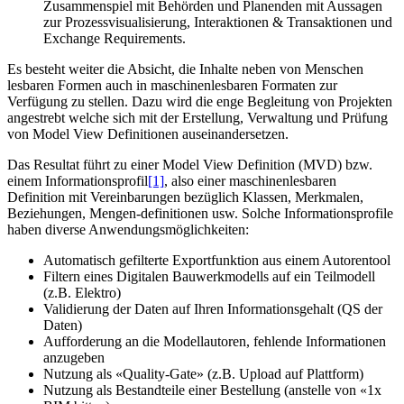
Zusammenspiel mit Behörden und Planenden mit Aussagen
zur Prozessvisualisierung, Interaktionen & Transaktionen und
Exchange Requirements.
Es besteht weiter die Absicht, die Inhalte neben von Menschen
lesbaren Formen auch in maschinenlesbaren Formaten zur
Verfügung zu stellen. Dazu wird die enge Begleitung von Projekten
angestrebt welche sich mit der Erstellung, Verwaltung und Prüfung
von Model View Definitionen auseinandersetzen.
Das Resultat führt zu einer Model View Definition (MVD) bzw.
einem Informationsprofil
[1]
, also einer maschinenlesbaren
Definition mit Vereinbarungen bezüglich Klassen, Merkmalen,
Beziehungen, Mengen-definitionen usw. Solche Informationsprofile
haben diverse Anwendungsmöglichkeiten:
Automatisch gefilterte Exportfunktion aus einem Autorentool
Filtern eines Digitalen Bauwerkmodells auf ein Teilmodell
(z.B. Elektro)
Validierung der Daten auf Ihren Informationsgehalt (QS der
Daten)
Aufforderung an die Modellautoren, fehlende Informationen
anzugeben
Nutzung als «Quality-Gate» (z.B. Upload auf Plattform)
Nutzung als Bestandteile einer Bestellung (anstelle von «1x