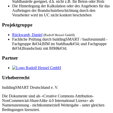
Stahlbauteile geeignet, d.h. nicht z.B. für Beton oder Holz
Die Hinterlegung der Kalkulation oder des Angebotes für das
Aufbringen der Brandschutzbeschichtung durch den
Verarbeiter wird im UC nicht konkret beschrieben
Projektgruppe
Rückwardt, Daniel
(Rudolf Hensel GmbH)
Fachliche Prüfung durch buildingSMART / bauforumstahl -
Fachgruppe &#34;BIM im Stahlbau&#34; und Fachgruppe
&#34;Brandschutz mit BIM&#34;
Partner
Urheberrecht
buildingSMART Deutschland e. V.
Die Dokumente sind als «Creative Commons Attribution-
NonCommercial-ShareAlike 4.0 International Lizenz» als
Namensnennung - nichtkommerziell Weitergabe - unter gleichen
Bedingungen lizenziert.