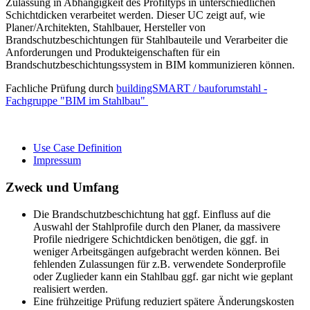
Zulassung in Abhängigkeit des Profiltyps in unterschiedlichen
Schichtdicken verarbeitet werden. Dieser UC zeigt auf, wie
Planer/Architekten, Stahlbauer, Hersteller von
Brandschutzbeschichtungen für Stahlbauteile und Verarbeiter die
Anforderungen und Produkteigenschaften für ein
Brandschutzbeschichtungssystem in BIM kommunizieren können.
Fachliche Prüfung durch
buildingSMART / bauforumstahl -
Fachgruppe "BIM im Stahlbau"
Use Case Definition
Impressum
Zweck und Umfang
Die Brandschutzbeschichtung hat ggf. Einfluss auf die
Auswahl der Stahlprofile durch den Planer, da massivere
Profile niedrigere Schichtdicken benötigen, die ggf. in
weniger Arbeitsgängen aufgebracht werden können. Bei
fehlenden Zulassungen für z.B. verwendete Sonderprofile
oder Zuglieder kann ein Stahlbau ggf. gar nicht wie geplant
realisiert werden.
Eine frühzeitige Prüfung reduziert spätere Änderungskosten