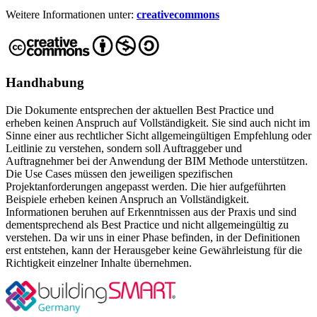
Weitere Informationen unter:
creativecommons
Handhabung
Die Dokumente entsprechen der aktuellen Best Practice und
erheben keinen Anspruch auf Vollständigkeit. Sie sind auch nicht im
Sinne einer aus rechtlicher Sicht allgemeingültigen Empfehlung oder
Leitlinie zu verstehen, sondern soll Auftraggeber und
Auftragnehmer bei der Anwendung der BIM Methode unterstützen.
Die Use Cases müssen den jeweiligen spezifischen
Projektanforderungen angepasst werden. Die hier aufgeführten
Beispiele erheben keinen Anspruch an Vollständigkeit.
Informationen beruhen auf Erkenntnissen aus der Praxis und sind
dementsprechend als Best Practice und nicht allgemeingültig zu
verstehen. Da wir uns in einer Phase befinden, in der Definitionen
erst entstehen, kann der Herausgeber keine Gewährleistung für die
Richtigkeit einzelner Inhalte übernehmen.