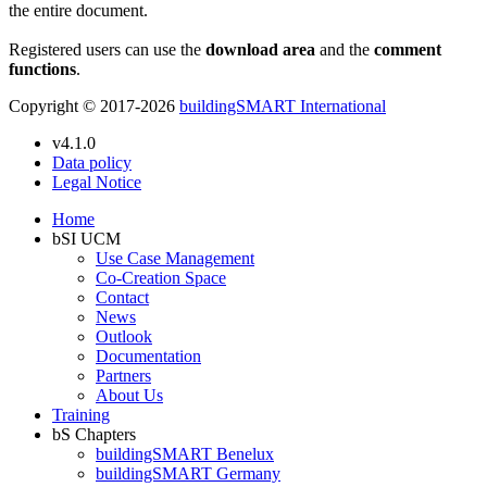
the entire document.
Registered users can use the
download area
and the
comment
functions
.
Copyright © 2017-2026
buildingSMART International
v4.1.0
Data policy
Legal Notice
Home
bSI UCM
Use Case Management
Co-Creation Space
Contact
News
Outlook
Documentation
Partners
About Us
Training
bS Chapters
buildingSMART Benelux
buildingSMART Germany